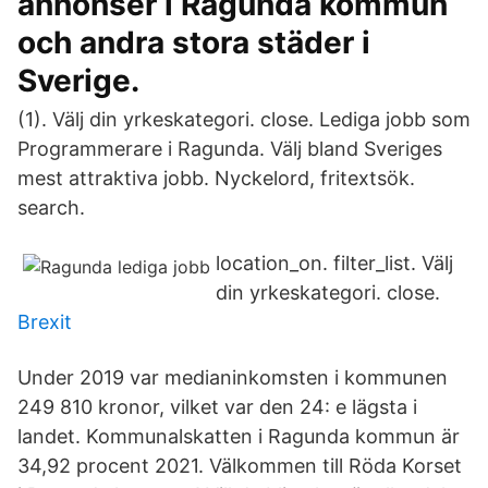
annonser i Ragunda kommun
och andra stora städer i
Sverige.
(1). Välj din yrkeskategori. close. Lediga jobb som
Programmerare i Ragunda. Välj bland Sveriges
mest attraktiva jobb. Nyckelord, fritextsök.
search.
location_on. filter_list. Välj
din yrkeskategori. close.
Brexit
Under 2019 var medianinkomsten i kommunen
249 810 kronor, vilket var den 24: e lägsta i
landet. Kommunalskatten i Ragunda kommun är
34,92 procent 2021. Välkommen till Röda Korset